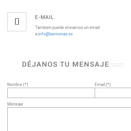
E-MAIL
Tambien puede enviarnos un email
a
info@lasmonas.es
DÉJANOS TU MENSAJE
Nombre (*)
Email (*)
Mensaje