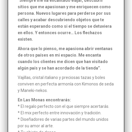
“Siempre me ha encantado viajar, descubrir
sitios que me apasionan y me enriquecen como
persona. Nuevos lugares para perderse por sus
calles y acabar descubriendo objetos que te
están esperando como si el tiempo se detuviera
en ellos. Y entonces ocurre… Los flechazos
existen.
Ahora que lo pienso, me apasiona abrir ventanas
de otros países en mi espacio. Me encanta
cuando los clientes me dicen que han visitado
algún país y se han acordado de la tienda”.
Vajillas, cristal italiano y preciosas tazas y boles
conviven en perfecta armonía con Kimonos de seda
y Maneki-nekos.
En Las Monas encontrarás:
* El regalo perfecto con el que siempre acertarás.
* El mix perfecto entre innovación y tradición.
* Diseñadores de varias partes del mundo unidos
por su amor al arte.