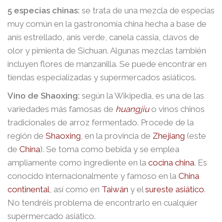
5 especias chinas:
se trata de una mezcla de especias
muy común en la gastronomía china hecha a base de
anís estrellado, anís verde, canela cassia, clavos de
olor y pimienta de Sichuan. Algunas mezclas también
incluyen flores de manzanilla. Se puede encontrar en
tiendas especializadas y supermercados asiáticos.
Vino de Shaoxing:
según la Wikipedia, es una de las
variedades más famosas de
huangjiu
o vinos chinos
tradicionales de arroz fermentado. Procede de la
región de
Shaoxing
, en la provincia de
Zhejiang
(este
de
China
). Se toma como bebida y se emplea
ampliamente como ingrediente en la
cocina china
. Es
conocido internacionalmente y famoso en la
China
continental
, así como en
Taiwán
y el
sureste asiático
.
No tendréis problema de encontrarlo en cualquier
supermercado asiático.