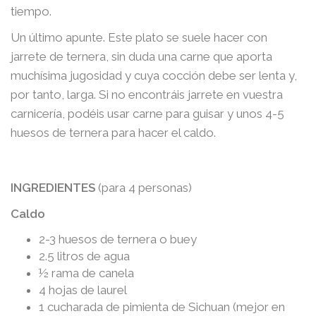
tiempo.
Un último apunte. Este plato se suele hacer con
jarrete de ternera, sin duda una carne que aporta
muchísima jugosidad y cuya cocción debe ser lenta y,
por tanto, larga. Si no encontráis jarrete en vuestra
carnicería, podéis usar carne para guisar y unos 4-5
huesos de ternera para hacer el caldo.
INGREDIENTES
(para 4 personas)
Caldo
2-3 huesos de ternera o buey
2.5 litros de agua
½ rama de canela
4 hojas de laurel
1 cucharada de pimienta de Sichuan (mejor en