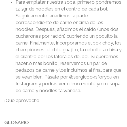
Para emplatar nuestra sopa, primero pondremos
125gr de noodles en el centro de cada bol.
Seguidamente, añadimos la parte
correspondiente de carne encima de los
noodles. Después, añadimos el caldo (unos dos
cucharones por ración) cubriendo un poquito la
carne. Finalmente, incorporamos el bok choy, los
champiñones, el chile guajillo, la cebolleta china y
el cilantro por los laterales del bol. Si queremos
hacerlo más bonito, reservamos un par de
pedazos de carne y los incluimos al final para que
se vean bien. Pásate por @sergicooksforyou en
Instagram y podrás ver cómo monté yo mi sopa
de carne y noodles taiwanesa.
¡Qué aproveche!
GLOSARIO