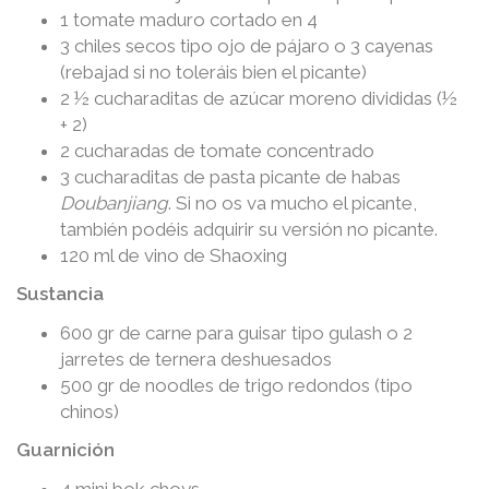
1 tomate maduro cortado en 4
3 chiles secos tipo ojo de pájaro o 3 cayenas
(rebajad si no toleráis bien el picante)
2 ½ cucharaditas de azúcar moreno divididas (½
+ 2)
2 cucharadas de tomate concentrado
3 cucharaditas de pasta picante de habas
Doubanjiang
. Si no os va mucho el picante,
también podéis adquirir su versión no picante.
120 ml de vino de Shaoxing
Sustancia
600 gr de carne para guisar tipo gulash o 2
jarretes de ternera deshuesados
500 gr de noodles de trigo redondos (tipo
chinos)
Guarnición