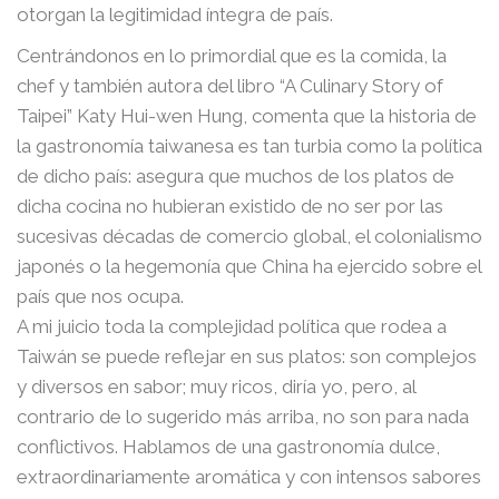
otorgan la legitimidad íntegra de país.
Centrándonos en lo primordial que es la comida, la
chef y también autora del libro “A Culinary Story of
Taipei” Katy Hui-wen Hung, comenta que la historia de
la gastronomía taiwanesa es tan turbia como la política
de dicho país: asegura que muchos de los platos de
dicha cocina no hubieran existido de no ser por las
sucesivas décadas de comercio global, el colonialismo
japonés o la hegemonía que China ha ejercido sobre el
país que nos ocupa.
A mi juicio toda la complejidad política que rodea a
Taiwán se puede reflejar en sus platos: son complejos
y diversos en sabor; muy ricos, diría yo, pero, al
contrario de lo sugerido más arriba, no son para nada
conflictivos. Hablamos de una gastronomía dulce,
extraordinariamente aromática y con intensos sabores