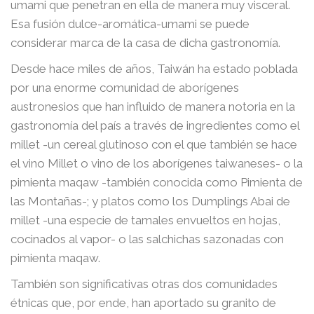
umami que penetran en ella de manera muy visceral.
Esa fusión dulce-aromática-umami se puede
considerar marca de la casa de dicha gastronomía.
Desde hace miles de años, Taiwán ha estado poblada
por una enorme comunidad de aborígenes
austronesios que han influido de manera notoria en la
gastronomía del país a través de ingredientes como el
millet -un cereal glutinoso con el que también se hace
el vino Millet o vino de los aborígenes taiwaneses- o la
pimienta maqaw -también conocida como Pimienta de
las Montañas-; y platos como los Dumplings Abai de
millet -una especie de tamales envueltos en hojas,
cocinados al vapor- o las salchichas sazonadas con
pimienta maqaw.
También son significativas otras dos comunidades
étnicas que, por ende, han aportado su granito de