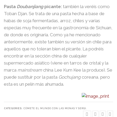
Pasta
Doubanjiang
picante:
también la veréis como
Toban Djan. Se trata de una pasta hecha a base de
habas de soja fermentadas, arroz, chiles y varias
especias muy frecuente en la gastronomía de Sichuan,
de donde es originaria. Como ya he mencionado
anteriormente, existe también su versión sin chile para
aquellos que no toleran bien el picante. La podréis
encontrar en la sección china de cualquier
supermercado asiático (viene en tarros de cristal y la
marca
mainstream
china Lee Kum Kee la produce). Se
puede sustituir por la pasta
Gochujang
coreana, pero
esta es un pelín más ahumada.
CATEGORIES:
CÓMETE EL MUNDO CON LAS MONAS Y SERGI.