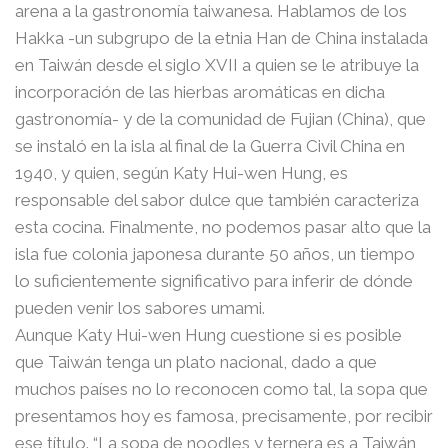
arena a la gastronomía taiwanesa. Hablamos de los
Hakka -un subgrupo de la etnia Han de China instalada
en Taiwán desde el siglo XVII a quien se le atribuye la
incorporación de las hierbas aromáticas en dicha
gastronomía- y de la comunidad de Fujian (China), que
se instaló en la isla al final de la Guerra Civil China en
1940, y quien, según Katy Hui-wen Hung, es
responsable del sabor dulce que también caracteriza
esta cocina. Finalmente, no podemos pasar alto que la
isla fue colonia japonesa durante 50 años, un tiempo
lo suficientemente significativo para inferir de dónde
pueden venir los sabores umami.
Aunque Katy Hui-wen Hung cuestione si es posible
que Taiwán tenga un plato nacional, dado a que
muchos países no lo reconocen como tal, la sopa que
presentamos hoy es famosa, precisamente, por recibir
ese título. “La sopa de noodles y ternera es a Taiwán