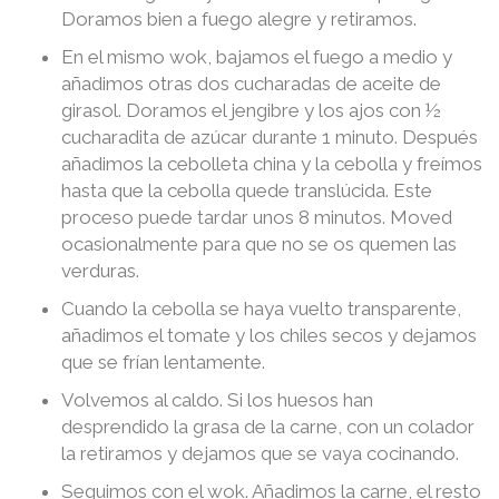
Doramos bien a fuego alegre y retiramos.
En el mismo wok, bajamos el fuego a medio y
añadimos otras dos cucharadas de aceite de
girasol. Doramos el jengibre y los ajos con ½
cucharadita de azúcar durante 1 minuto. Después
añadimos la cebolleta china y la cebolla y freímos
hasta que la cebolla quede translúcida. Este
proceso puede tardar unos 8 minutos. Moved
ocasionalmente para que no se os quemen las
verduras.
Cuando la cebolla se haya vuelto transparente,
añadimos el tomate y los chiles secos y dejamos
que se frían lentamente.
Volvemos al caldo. Si los huesos han
desprendido la grasa de la carne, con un colador
la retiramos y dejamos que se vaya cocinando.
Seguimos con el wok. Añadimos la carne, el resto