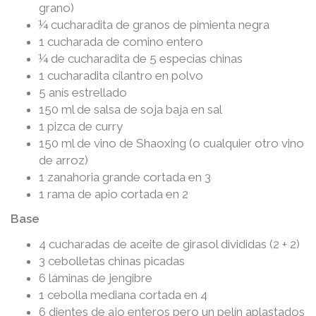
grano)
¼ cucharadita de granos de pimienta negra
1 cucharada de comino entero
¼ de cucharadita de 5 especias chinas
1 cucharadita cilantro en polvo
5 anís estrellado
150 ml de salsa de soja baja en sal
1 pizca de curry
150 ml de vino de Shaoxing (o cualquier otro vino
de arroz)
1 zanahoria grande cortada en 3
1 rama de apio cortada en 2
Base
4 cucharadas de aceite de girasol divididas (2 + 2)
3 cebolletas chinas picadas
6 láminas de jengibre
1 cebolla mediana cortada en 4
6 dientes de ajo enteros pero un pelín aplastados