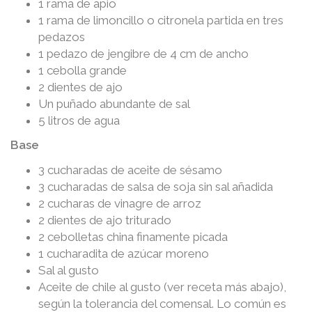
1 rama de apio
1 rama de limoncillo o citronela partida en tres
pedazos
1 pedazo de jengibre de 4 cm de ancho
1 cebolla grande
2 dientes de ajo
Un puñado abundante de sal
5 litros de agua
Base
3 cucharadas de aceite de sésamo
3 cucharadas de salsa de soja sin sal añadida
2 cucharas de vinagre de arroz
2 dientes de ajo triturado
2 cebolletas china finamente picada
1 cucharadita de azúcar moreno
Sal al gusto
Aceite de chile al gusto (ver receta más abajo),
según la tolerancia del comensal. Lo común es