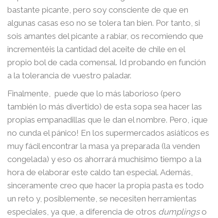
bastante picante, pero soy consciente de que en
algunas casas eso no se tolera tan bien. Por tanto, si
sois amantes del picante a rabiar, os recomiendo que
incrementéis la cantidad del aceite de chile en el
propio bol de cada comensal. Id probando en función
a la tolerancia de vuestro paladar.
Finalmente, puede que lo más laborioso (pero
también lo más divertido) de esta sopa sea hacer las
propias empanadillas que le dan el nombre. Pero, ¡que
no cunda el pánico! En los supermercados asiáticos es
muy fácil encontrar la masa ya preparada (la venden
congelada) y eso os ahorrará muchísimo tiempo a la
hora de elaborar este caldo tan especial. Además,
sinceramente creo que hacer la propia pasta es todo
un reto y, posiblemente, se necesiten herramientas
especiales, ya que, a diferencia de otros
dumplings
o