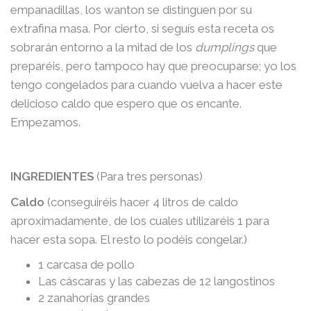
empanadillas, los wanton se distinguen por su
extrafina masa. Por cierto, si seguís esta receta os
sobrarán entorno a la mitad de los
dumplings
que
preparéis, pero tampoco hay que preocuparse; yo los
tengo congelados para cuando vuelva a hacer este
delicioso caldo que espero que os encante.
Empezamos.
INGREDIENTES
(Para tres personas)
Caldo
(conseguiréis hacer 4 litros de caldo
aproximadamente, de los cuales utilizaréis 1 para
hacer esta sopa. El resto lo podéis congelar.)
1 carcasa de pollo
Las cáscaras y las cabezas de 12 langostinos
2 zanahorias grandes