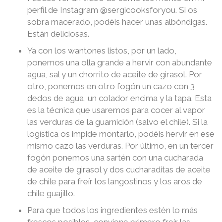
perfil de Instagram @sergicooksforyou. Si os
sobra macerado, podéis hacer unas albóndigas.
Están deliciosas.
Ya con los wantones listos, por un lado,
ponemos una olla grande a hervir con abundante
agua, sal y un chorrito de aceite de girasol. Por
otro, ponemos en otro fogón un cazo con 3
dedos de agua, un colador encima y la tapa. Esta
es la técnica que usaremos para cocer al vapor
las verduras de la guarnición (salvo el chile). Si la
logística os impide montarlo, podéis hervir en ese
mismo cazo las verduras. Por último, en un tercer
fogón ponemos una sartén con una cucharada
de aceite de girasol y dos cucharaditas de aceite
de chile para freír los langostinos y los aros de
chile guajillo.
Para que todos los ingredientes estén lo más