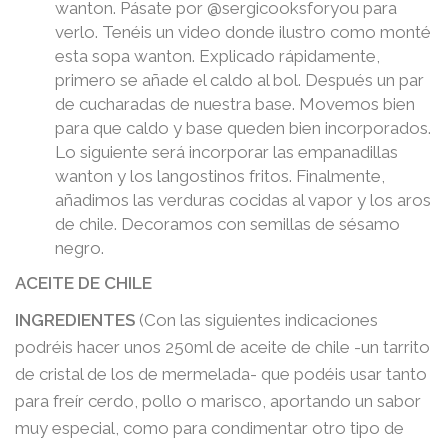
wanton. Pásate por @sergicooksforyou para
verlo. Tenéis un video donde ilustro como monté
esta sopa wanton. Explicado rápidamente,
primero se añade el caldo al bol. Después un par
de cucharadas de nuestra base. Movemos bien
para que caldo y base queden bien incorporados.
Lo siguiente será incorporar las empanadillas
wanton y los langostinos fritos. Finalmente,
añadimos las verduras cocidas al vapor y los aros
de chile. Decoramos con semillas de sésamo
negro.
ACEITE DE CHILE
INGREDIENTES
(Con las siguientes indicaciones
podréis hacer unos 250ml de aceite de chile -un tarrito
de cristal de los de mermelada- que podéis usar tanto
para freír cerdo, pollo o marisco, aportando un sabor
muy especial, como para condimentar otro tipo de