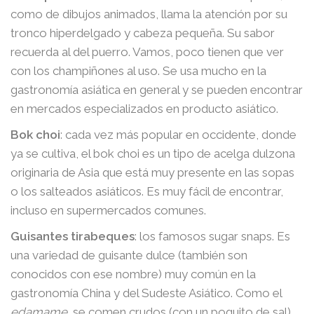
como de dibujos animados, llama la atención por su
tronco hiperdelgado y cabeza pequeña. Su sabor
recuerda al del puerro. Vamos, poco tienen que ver
con los champiñones al uso. Se usa mucho en la
gastronomía asiática en general y se pueden encontrar
en mercados especializados en producto asiático.
Bok choi
: cada vez más popular en occidente, donde
ya se cultiva, el bok choi es un tipo de acelga dulzona
originaria de Asia que está muy presente en las sopas
o los salteados asiáticos. Es muy fácil de encontrar,
incluso en supermercados comunes.
Guisantes tirabeques
: los famosos sugar snaps. Es
una variedad de guisante dulce (también son
conocidos con ese nombre) muy común en la
gastronomía China y del Sudeste Asiático. Como el
edamame
, se comen crudos (con un poquito de sal)