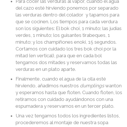
Para cocer las verduras al vapor, cuando el agua
del cazo esté hirviendo ponemos por separado
las verduras dentro del colador y tapamos para
que se cocinen. Los tiempos para cada verdura
son los siguientes: El bok choi, 1 minuto; las judías
verdes, 1 minuto; los guisantes tirabeques, 1
minuto; y los champiñones enoki, 15 segundos.
Cortamos con cuidado los tres bok choi por la
mitad (en vertical), para que en cada bol
tengamos dos mitades y reservamos todas las
verduras en un plato aparte.
Finalmente, cuando el agua de la olla esté
hirviendo, añadimos nuestros
dumplings
wanton
y esperamos hasta que floten. Cuando floten, los
retiramos con cuidado ayudándonos con una
espumadera y reservamos en un tercer plato.
Una vez tengamos todos los ingredientes listos,
procederemos al montaje de nuestra sopa