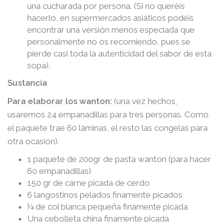
una cucharada por persona. (Si no queréis
hacerlo, en supermercados asiáticos podéis
encontrar una versión menos especiada que
personalmente no os recomiendo, pues se
pierde casi toda la autenticidad del sabor de esta
sopa).
Sustancia
Para elaborar los wanton:
(una vez hechos,
usaremos 24 empanadillas para tres personas. Como
el paquete trae 60 láminas, el resto las congelas para
otra ocasión).
1 paquete de 200gr de pasta wanton (para hacer
60 empanadillas)
150 gr de carne picada de cerdo
6 langostinos pelados finamente picados
¼ de col blanca pequeña finamente picada
Una cebolleta china finamente picada