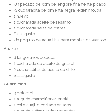
Un pedazo de 3cm de jengibre finamente picado
½ cucharadita de pimienta negra recién molida
1 huevo
1 cucharada aceite de sésamo
1 cucharada salsa de ostras
Sal al gusto
Un poquito de agua tibia para montar los wanton
Aparte:
6 langostinos pelados
1 cucharada de aceite de girasol
2 cucharaditas de aceite de chile
Sal al gusto
Guarnición
3 bok choi
100gr de champiñones enoki
1 chile guajillo cortado en aros
100gr de judías verdes redondas