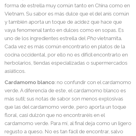
forma de estrella muy común tanto en China como en
Vietnam. Su sabor es más dulce que el del anís común
y también aporta un toque de acidez que hace que
vaya fenomenal tanto en dulces como en sopas. Es
uno de los ingredientes estrella del
Pho
vietnamita.
Cada vez es más común encontrarlo en platos de la
cocina occidental, por ello no es difícil encontrarlo en
herbolarios, tiendas especializadas o supermercados
asiáticos.
Cardamomo blanco
: no confundir con el cardamomo
verde. A diferencia de este, el cardamomo blanco es
más sutil; sus notas de sabor son menos explosivas
que las del cardamomo verde, pero aporta un toque
floral, casi dulzón que no encontraréis en el
cardamomo verde. Para mí, al final deja como un ligero
regusto a queso. No es tan fácil de encontrar, salvo