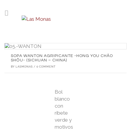
SOPA WANTON AGRIPICANTE -HONG YOU CHĀO
SHǑU- (SICHUAN – CHINA)
BY
LASMONAS
/
0 COMMENT
Bol
blanco
con
ribete
verde y
motivos