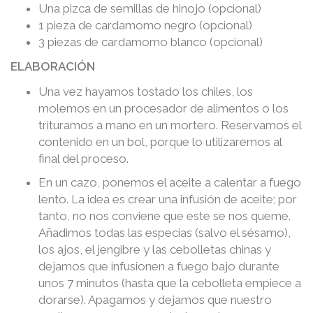
Una pizca de semillas de hinojo (opcional)
1 pieza de cardamomo negro (opcional)
3 piezas de cardamomo blanco (opcional)
ELABORACIÓN
Una vez hayamos tostado los chiles, los
molemos en un procesador de alimentos o los
trituramos a mano en un mortero. Reservamos el
contenido en un bol, porque lo utilizaremos al
final del proceso.
En un cazo, ponemos el aceite a calentar a fuego
lento. La idea es crear una infusión de aceite; por
tanto, no nos conviene que este se nos queme.
Añadimos todas las especias (salvo el sésamo),
los ajos, el jengibre y las cebolletas chinas y
dejamos que infusionen a fuego bajo durante
unos 7 minutos (hasta que la cebolleta empiece a
dorarse). Apagamos y dejamos que nuestro