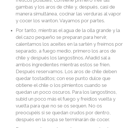
frescos posibles, conviene primero freír las
gambas y los aros de chile y, después, casi de
manera simultánea, cocinar las verduras al vapor
y cocer los wanton. Vayamos por partes.
Por tanto, mientras el agua de la olla grande y la
del cazo pequeño se preparan para hervir,
calentamos los aceites en la sartén y freímos por
separado, a fuego medio, primero los aros de
chile y después los langostinos. Añadid sal a
ambos ingredientes mientras estos se fríen.
Después reservamos. Los aros de chile deben
quedar tostaditos; con ese punto dulce que
obtiene el chile o los pimientos cuando se
quedan un poco oscuros. Para los langostinos,
subid un poco más el fuego y freídlos vuelta y
vuelta para que no se os sequen. No os
preocupéis si se quedan crudos por dentro,
después en la sopa se terminarán de cocer.