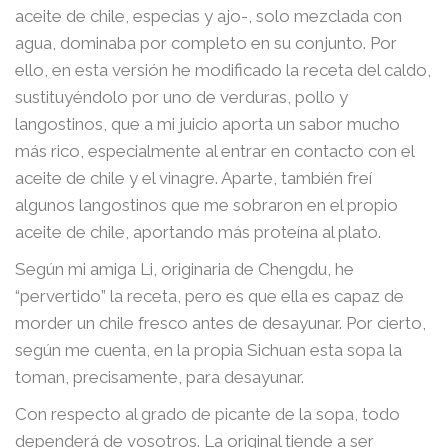
aceite de chile, especias y ajo-, solo mezclada con
agua, dominaba por completo en su conjunto. Por
ello, en esta versión he modificado la receta del caldo,
sustituyéndolo por uno de verduras, pollo y
langostinos, que a mi juicio aporta un sabor mucho
más rico, especialmente al entrar en contacto con el
aceite de chile y el vinagre. Aparte, también freí
algunos langostinos que me sobraron en el propio
aceite de chile, aportando más proteína al plato.
Según mi amiga Li, originaria de Chengdu, he
“pervertido” la receta, pero es que ella es capaz de
morder un chile fresco antes de desayunar. Por cierto,
según me cuenta, en la propia Sichuan esta sopa la
toman, precisamente, para desayunar.
Con respecto al grado de picante de la sopa, todo
dependerá de vosotros. La original tiende a ser