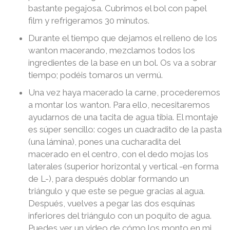
bastante pegajosa. Cubrimos el bol con papel
film y refrigeramos 30 minutos.
Durante el tiempo que dejamos el relleno de los
wanton macerando, mezclamos todos los
ingredientes de la base en un bol. Os va a sobrar
tiempo; podéis tomaros un vermú.
Una vez haya macerado la carne, procederemos
a montar los wanton. Para ello, necesitaremos
ayudarnos de una tacita de agua tibia. El montaje
es súper sencillo: coges un cuadradito de la pasta
(una lámina), pones una cucharadita del
macerado en el centro, con el dedo mojas los
laterales (superior horizontal y vertical -en forma
de L-), para después doblar formando un
triángulo y que este se pegue gracias al agua.
Después, vuelves a pegar las dos esquinas
inferiores del triángulo con un poquito de agua.
Puedes ver un video de cómo los monto en mi