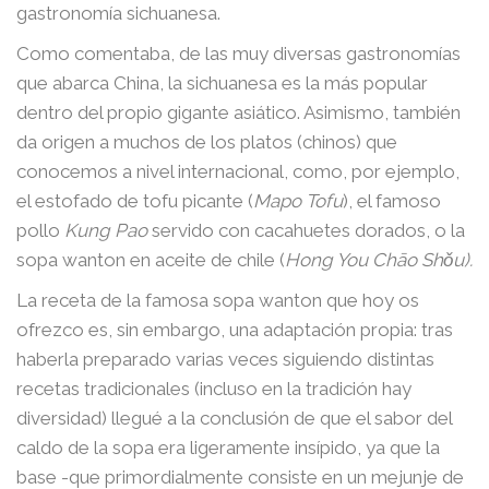
gastronomía sichuanesa.
Como comentaba, de las muy diversas gastronomías
que abarca China, la sichuanesa es la más popular
dentro del propio gigante asiático. Asimismo, también
da origen a muchos de los platos (chinos) que
conocemos a nivel internacional, como, por ejemplo,
el estofado de tofu picante (
Mapo Tofu
), el famoso
pollo
Kung Pao
servido con cacahuetes dorados, o la
sopa wanton en aceite de chile (
Hong You Chāo Shǒu).
La receta de la famosa sopa wanton que hoy os
ofrezco es, sin embargo, una adaptación propia: tras
haberla preparado varias veces siguiendo distintas
recetas tradicionales (incluso en la tradición hay
diversidad) llegué a la conclusión de que el sabor del
caldo de la sopa era ligeramente insípido, ya que la
base -que primordialmente consiste en un mejunje de