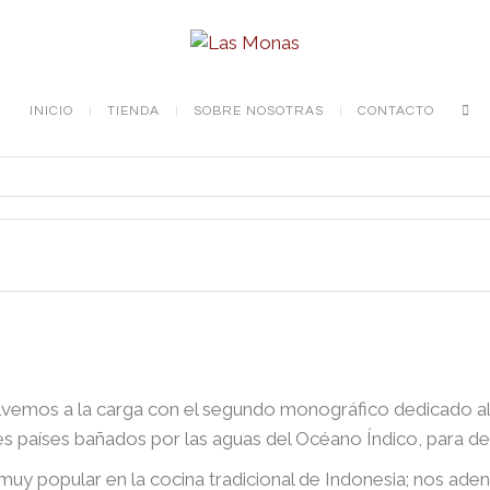
INICIO
TIENDA
SOBRE NOSOTRAS
CONTACTO
mos a la carga con el segundo monográfico dedicado al m
s países bañados por las aguas del Océano Índico, para de
uy popular en la cocina tradicional de Indonesia; nos ade