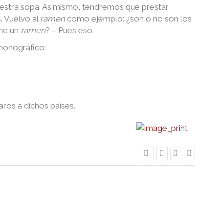
nuestra sopa. Asimismo, tendremos que prestar
. Vuelvo al
ramen
como ejemplo: ¿son o no son los
me un
ramen
? – Pues eso.
 monográfico:
ros a dichos países.