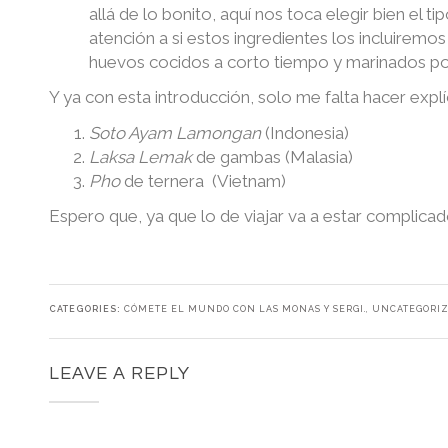
allá de lo bonito, aquí nos toca elegir bien e
atención a si estos ingredientes los incluiremos
huevos cocidos a corto tiempo y marinados 
Y ya con esta introducción, solo me falta hacer exp
Soto Ayam Lamongan
(Indonesia)
Laksa Lemak
de gambas (Malasia)
Pho
de ternera
(Vietnam)
Espero que, ya que lo de viajar va a estar complica
CATEGORIES:
CÓMETE EL MUNDO CON LAS MONAS Y SERGI.
,
UNCATEGORI
LEAVE A REPLY