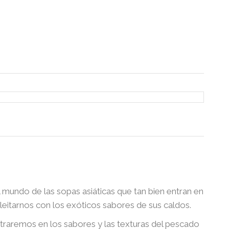
Search
undo de las sopas asiáticas que tan bien entran en
leitarnos con los exóticos sabores de sus caldos.
ntraremos en los sabores y las texturas del pescado