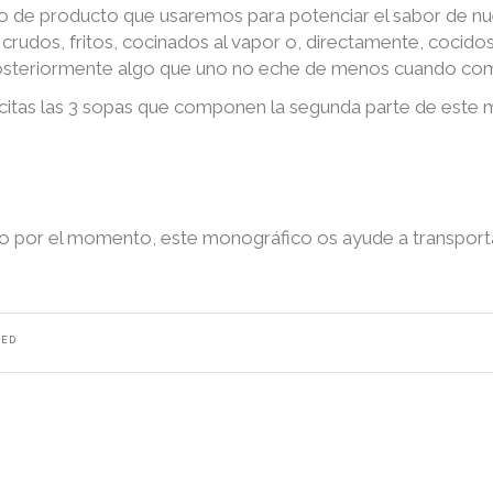
l tipo de producto que usaremos para potenciar el sabor de 
 crudos, fritos, cocinados al vapor o, directamente, cocidos
posteriormente algo que uno no eche de menos cuando co
lícitas las 3 sopas que componen la segunda parte de este
do por el momento, este monográfico os ayude a transporta
ZED