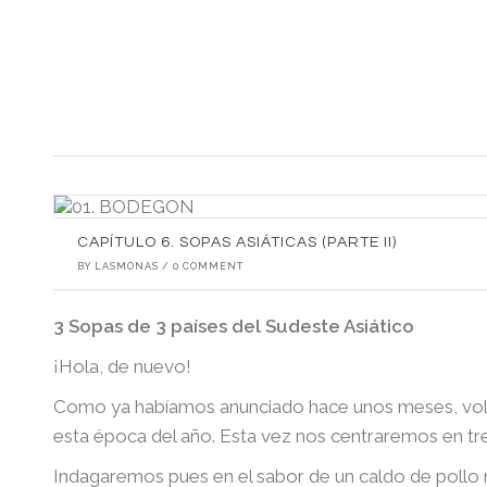
CAPÍTULO 6. SOPAS ASIÁTICAS (PARTE II)
BY
LASMONAS
/
0 COMMENT
3 Sopas de 3 países del Sudeste Asiático
¡Hola, de nuevo!
Como ya habíamos anunciado hace unos meses, volve
esta época del año. Esta vez nos centraremos en tre
Indagaremos pues en el sabor de un caldo de pollo m