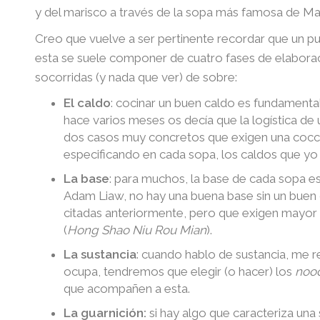
y del marisco a través de la sopa más famosa de Ma
Creo que vuelve a ser pertinente recordar que un 
esta se suele componer de cuatro fases de elaborac
socorridas (y nada que ver) de sobre:
El caldo
: cocinar un buen caldo es fundamental
hace varios meses os decía que la logística de
dos casos muy concretos que exigen una cocció
especificando en cada sopa, los caldos que yo
La base
: para muchos, la base de cada sopa es 
Adam Liaw, no hay una buena base sin un buen 
citadas anteriormente, pero que exigen mayor 
(
Hong Shao Niu Rou Mian
).
La sustancia
: cuando hablo de sustancia, me r
ocupa, tendremos que elegir (o hacer) los
noo
que acompañen a esta.
La guarnición:
si hay algo que caracteriza una 