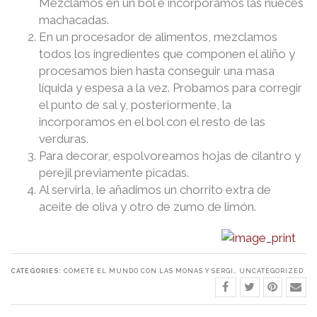
Mezclamos en un bol e incorporamos las nueces
machacadas.
En un procesador de alimentos, mezclamos
todos los ingredientes que componen el aliño y
procesamos bien hasta conseguir una masa
líquida y espesa a la vez. Probamos para corregir
el punto de sal y, posteriormente, la
incorporamos en el bol con el resto de las
verduras.
Para decorar, espolvoreamos hojas de cilantro y
perejil previamente picadas.
Al servirla, le añadimos un chorrito extra de
aceite de oliva y otro de zumo de limón.
CATEGORIES:
CÓMETE EL MUNDO CON LAS MONAS Y SERGI.
,
UNCATEGORIZED