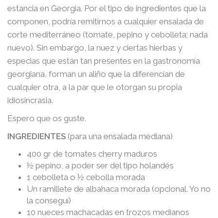
estancia en Georgia. Por el tipo de ingredientes que la
componen, podría remitirnos a cualquier ensalada de
corte mediterráneo (tomate, pepino y cebolleta; nada
nuevo). Sin embargo, la nuez y ciertas hierbas y
especias que están tan presentes en la gastronomía
georgiana, forman un aliño que la diferencian de
cualquier otra, a la par que le otorgan su propia
idiosincrasia.
Espero que os guste.
INGREDIENTES
(para una ensalada mediana)
400 gr de tomates cherry maduros
½ pepino, a poder ser del tipo holandés
1 cebolleta o ½ cebolla morada
Un ramillete de albahaca morada (opcional. Yo no
la conseguí)
10 nueces machacadas en trozos medianos