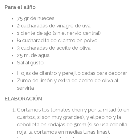
Para el aliño
75 gr de nueces
2 cucharadas de vinagre de uva
1 diente de ajo (sin el nervio central)
¼ cucharadita de cilantro en polvo
3 cucharadas de aceite de oliva
25 ml de agua
Sal al gusto
Hojas de cilantro y perejil picadas para decorar
Zumo de limón y extra de aceite de oliva al
servirla
ELABORACIÓN
Cortamos los tomates cherry por la mitad (o en
cuartos, si son muy grandes), y el pepino y la
cebolleta en rodajas de 5mm (si se usa cebolla
roja, la cortamos en medias lunas finas).